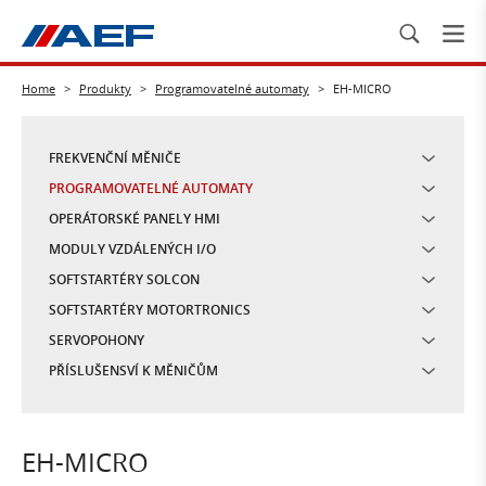
Home
>
Produkty
>
Programovatelné automaty
>
EH-MICRO
FREKVENČNÍ MĚNIČE
PROGRAMOVATELNÉ AUTOMATY
OPERÁTORSKÉ PANELY HMI
MODULY VZDÁLENÝCH I/O
SOFTSTARTÉRY SOLCON
SOFTSTARTÉRY MOTORTRONICS
SERVOPOHONY
PŘÍSLUŠENSVÍ K MĚNIČŮM
EH-MICRO