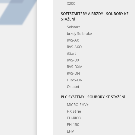
X200
SOFTSTARTÉRY A BRZDY - SOUBORY KE
STAŽENÍ
Solstart
brzdy Solbrake
RVS-AX
RVS-AXO
iStart
RVS-DX
RVS-DXM
RVS-DN
HRVS-DN
Ostatní
PLC SYSTÉMY - SOUBORY KE STAŽENÍ
MICRO-EHV+
HX série
EH-RIO3
EH-150
EHV