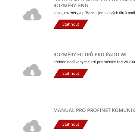
ROZMĚRY_ENG
popis, rozměry a přiřazení jednotlivých filtrů po
Stáhnout
ROZMĚRY FILTRŮ PRO ŘADU WL
přehled dodávaných filtrů pro měniče řad WL2
Stáhnout
MANUÁL PRO PROFINET KOMUNIK
Stáhnout