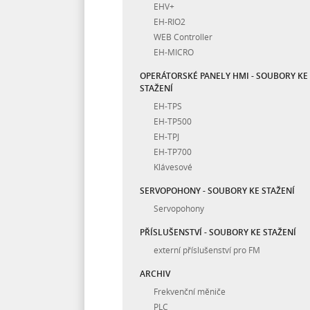
EHV+
EH-RIO2
WEB Controller
EH-MICRO
OPERÁTORSKÉ PANELY HMI - SOUBORY KE
STAŽENÍ
EH-TPS
EH-TP500
EH-TPJ
EH-TP700
Klávesové
SERVOPOHONY - SOUBORY KE STAŽENÍ
Servopohony
PŘÍSLUŠENSTVÍ - SOUBORY KE STAŽENÍ
externí příslušenství pro FM
ARCHIV
Frekvenční měniče
PLC