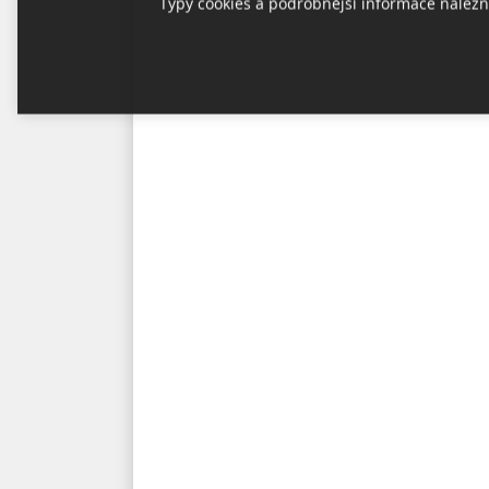
Typy cookies a podrobnější informace nalezn