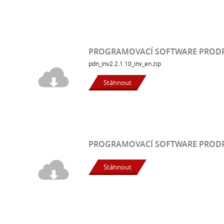
PROGRAMOVACÍ SOFTWARE PRODRIV
pdn_inv2.2.1.10_inv_en.zip
Stáhnout
PROGRAMOVACÍ SOFTWARE PRODRIV
Stáhnout